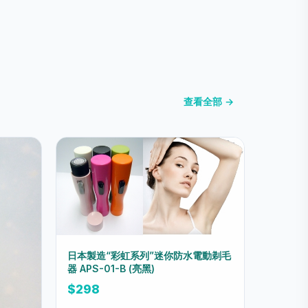
查看全部 →
日本製造“彩虹系列”迷你防水電動剃毛
器 APS-01-B (亮黑)
$298