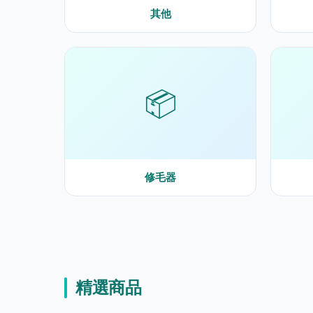
其他
📦
修毛器
精選商品