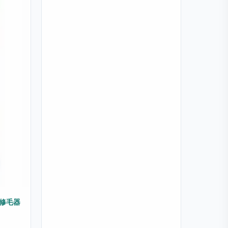
PS335 T-型 美體修毛器