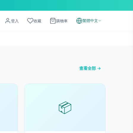
繁體中文
登入
收藏
購物車
查看全部 →
📦