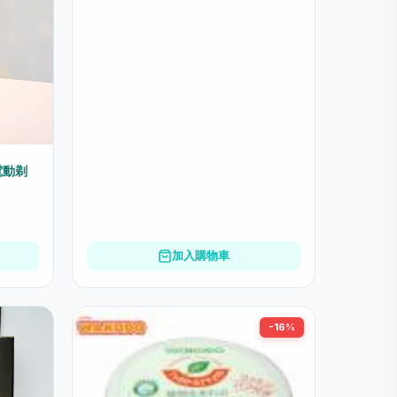
電動剃
加入購物車
-16%