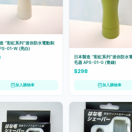
造 “彩虹系列”迷你防水電動剃
PS-01-W (亮白)
日本製造 “彩虹系列”迷你防水
8
毛器 APS-01-G (青綠)
$298
加入購物車
加入購物車