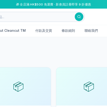
🎁 全店滿 HK$500 免運費 · 新會員註冊即享 9 折優惠
ut Cleancut TM
付款及交貨
條款細則
聯絡我們
📦
📦