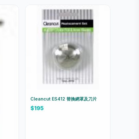
Cleancut ES412 替換網罩及刀片
$195