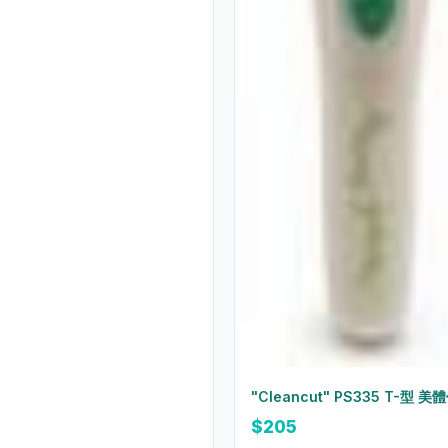
"Cleancut" 
$205