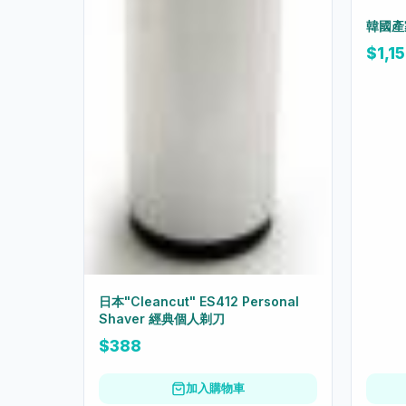
韓國產
$1,1
日本"Cleancut" ES412 Personal
Shaver 經典個人剃刀
$388
加入購物車