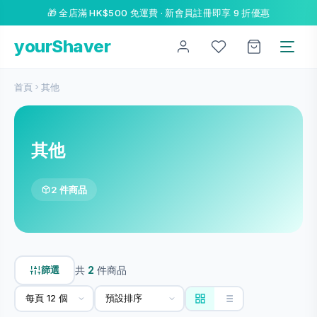
🎁 全店滿 HK$500 免運費 · 新會員註冊即享 9 折優惠
yourShaver
首頁
其他
其他
2 件商品
篩選
共
2
件商品