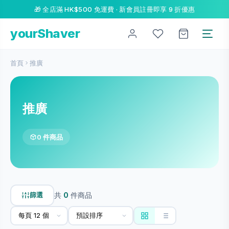
🎁 全店滿 HK$500 免運費 · 新會員註冊即享 9 折優惠
yourShaver
首頁
推廣
推廣
0 件商品
篩選
共
0
件商品