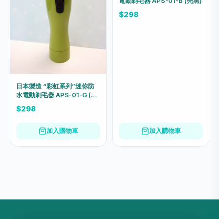
電動剃毛器 APS-01-B (亮黑)
$298
日本製造 “彩虹系列”迷你防
水電動剃毛器 APS-01-G (青
綠)
$298
加入購物車
加入購物車