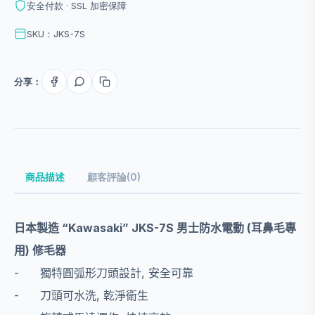
安全付款 · SSL 加密保障
SKU：JKS-7S
分享：
商品描述
顧客評論(0)
日本製造
“Kawasaki” JKS-7S
男士防水電動
(
耳鼻毛專
用
)
修毛器
-
獨特圓弧形刀頭設計
,
安全可靠
-
刀頭可水洗
,
乾淨衛生