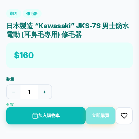
剃刀
修毛器
日本製造 “Kawasaki” JKS-7S 男士防水
電動 (耳鼻毛專用) 修毛器
$160
數量
−
+
有貨
加入購物車
立即購買