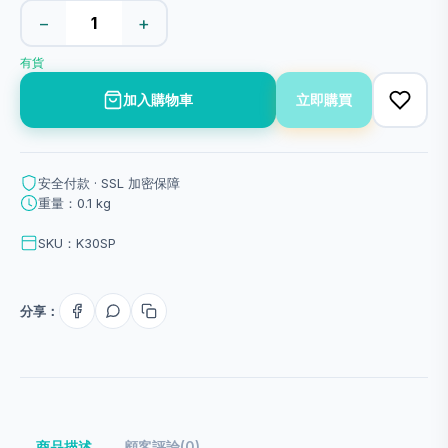
−
+
有貨
加入購物車
立即購買
安全付款 · SSL 加密保障
重量：0.1 kg
SKU：K30SP
分享：
商品描述
顧客評論(0)