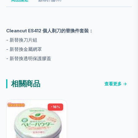
Cleancut ES412 個人剃刀的替換件套裝：
- 新替換刀片組
- 新替換金屬網罩
- 新替換透明保護膠蓋
相關商品
查看更多 →
-16%