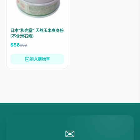
日本"和光堂" 天然玉米爽身粉
(不含滑石粉)
$58
$69
加入購物車
✉